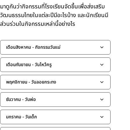
มาดูกันว่ากิจกรรมที่โรงเรียนจัดขึ้นเพื่อส่งเสริม
วัฒนธรรมไทยในแต่ละปีมีอะไรบ้าง และนักเรียนมี
ส่วนร่วมในกิจกรรมเหล่านี้อย่างไร
เดือนสิงหาคม - กิจกรรมวันแม่
เดือนกันยายน - วันไหว้ครู
พฤศจิกายน - วันลอยกระทง
ธันวาคม - วันพ่อ
มกราคม - วันเด็ก