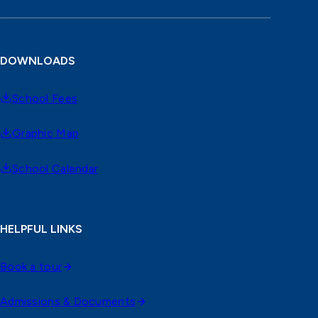
DOWNLOADS
School Fees
Graphic Map
School Calendar
HELPFUL LINKS
Book a tour
Admissions & Documents