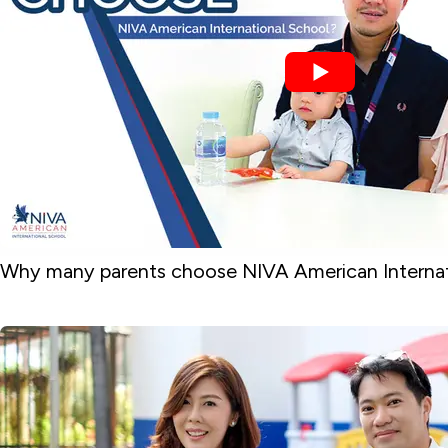
Why many parents choose NIVA American Internat